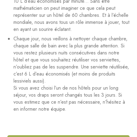
10 L d’eau économisés par minute... Sans être
mathématicien on peut imaginer ce que cela peut
représenter sur un hôtel de 60 chambres. Et à l’échelle
mondiale, nous avons tous un rôle immense à jouer, tout
en ayant un sourire éclatant.
Chaque jour, nous veillons à nettoyer chaque chambre,
chaque salle de bain avec la plus grande attention. Si
vous restez plusieurs nuits consécutives dans notre
hôtel et que vous souhaitez réutiliser vos serviettes,
n’oubliez pas de les suspendre. Une serviette réutilisée,
c’est 6 L d’eau économisés (et moins de produits
lessiviels aussi).
Si vous avez choisi l’un de nos hôtels pour un long
séjour, vos draps seront changés tous les 3 jours. Si
vous estimez que ce n’est pas nécessaire, n’hésitez à
en informer notre équipe.